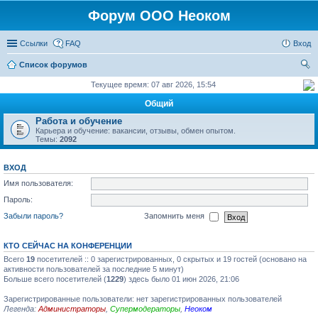
Форум ООО Неоком
Ссылки
FAQ
Вход
Список форумов
ои
Текущее время: 07 авг 2026, 15:54
ск
Общий
Работа и обучение
Карьера и обучение: вакансии, отзывы, обмен опытом.
Темы:
2092
ВХОД
Имя пользователя:
Пароль:
Забыли пароль?
Запомнить меня
КТО СЕЙЧАС НА КОНФЕРЕНЦИИ
Всего
19
посетителей :: 0 зарегистрированных, 0 скрытых и 19 гостей (основано на
активности пользователей за последние 5 минут)
Больше всего посетителей (
1229
) здесь было 01 июн 2026, 21:06
Зарегистрированные пользователи: нет зарегистрированных пользователей
Легенда:
Администраторы
,
Супермодераторы
,
Неоком