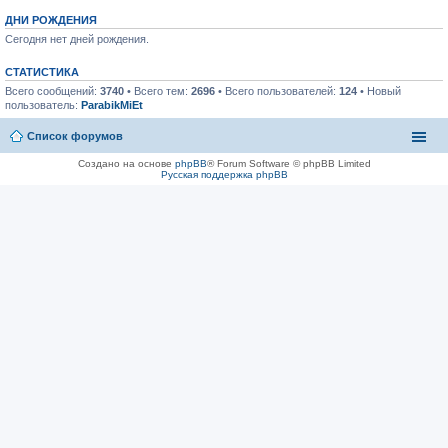
ДНИ РОЖДЕНИЯ
Сегодня нет дней рождения.
СТАТИСТИКА
Всего сообщений:
3740
• Всего тем:
2696
• Всего пользователей:
124
• Новый
пользователь:
ParabikMiEt
Список форумов
Создано на основе
phpBB
® Forum Software © phpBB Limited
Русская поддержка phpBB