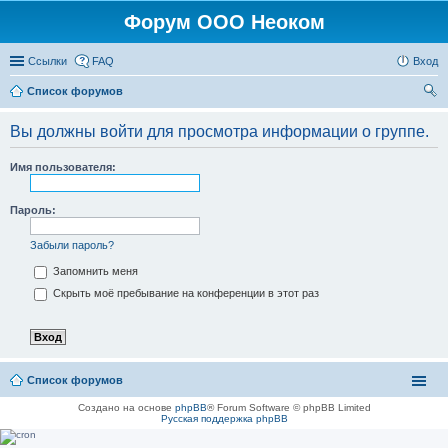
Форум ООО Неоком
Ссылки
FAQ
Вход
Список форумов
ои
Вы должны войти для просмотра информации о группе.
ск
Имя пользователя:
Пароль:
Забыли пароль?
Запомнить меня
Скрыть моё пребывание на конференции в этот раз
Список форумов
Создано на основе
phpBB
® Forum Software © phpBB Limited
Русская поддержка phpBB