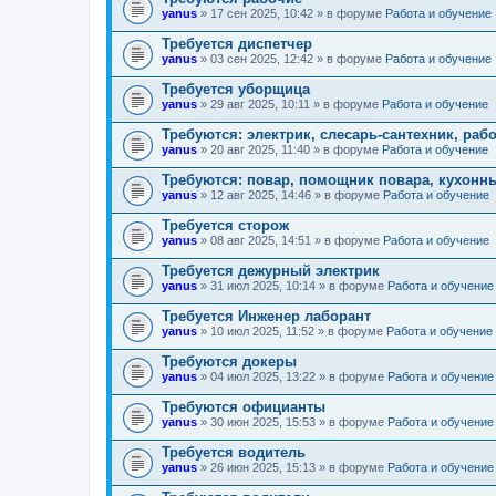
yanus
» 17 сен 2025, 10:42 » в форуме
Работа и обучение
Требуется диспетчер
yanus
» 03 сен 2025, 12:42 » в форуме
Работа и обучение
Требуется уборщица
yanus
» 29 авг 2025, 10:11 » в форуме
Работа и обучение
Требуются: электрик, слесарь-сантехник, р
yanus
» 20 авг 2025, 11:40 » в форуме
Работа и обучение
Требуются: повар, помощник повара, кухонн
yanus
» 12 авг 2025, 14:46 » в форуме
Работа и обучение
Требуется сторож
yanus
» 08 авг 2025, 14:51 » в форуме
Работа и обучение
Требуется дежурный электрик
yanus
» 31 июл 2025, 10:14 » в форуме
Работа и обучение
Требуется Инженер лаборант
yanus
» 10 июл 2025, 11:52 » в форуме
Работа и обучение
Требуются докеры
yanus
» 04 июл 2025, 13:22 » в форуме
Работа и обучение
Требуются официанты
yanus
» 30 июн 2025, 15:53 » в форуме
Работа и обучение
Требуется водитель
yanus
» 26 июн 2025, 15:13 » в форуме
Работа и обучение